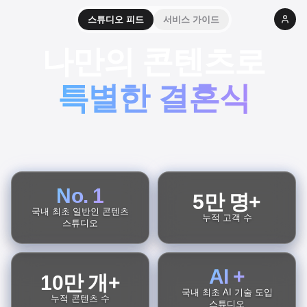
스튜디오 피드
서비스 가이드
나만의 콘텐츠로
특별한 결혼식
No. 1
5만 명+
국내 최초 일반인 콘텐츠
누적 고객 수
스튜디오
AI +
10만 개+
국내 최초 AI 기술 도입
누적 콘텐츠 수
스튜디오