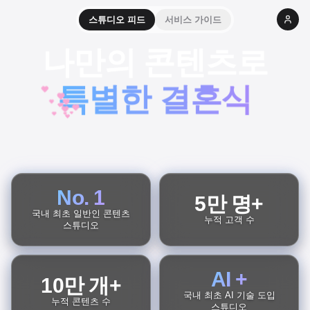
스튜디오 피드
서비스 가이드
나만의 콘텐츠로
특별한 결혼식
No. 1
5만 명+
국내 최초 일반인 콘텐츠
누적 고객 수
스튜디오
AI +
10만 개+
국내 최초 AI 기술 도입
누적 콘텐츠 수
스튜디오