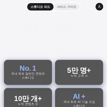
스튜디오 피드
서비스 가이드
소중한 사람을 위한
나만의 이벤트!
No. 1
5만 명+
국내 최초 일반인 콘텐츠
누적 고객 수
스튜디오
AI +
10만 개+
국내 최초 AI 기술 도입
누적 콘텐츠 수
스튜디오