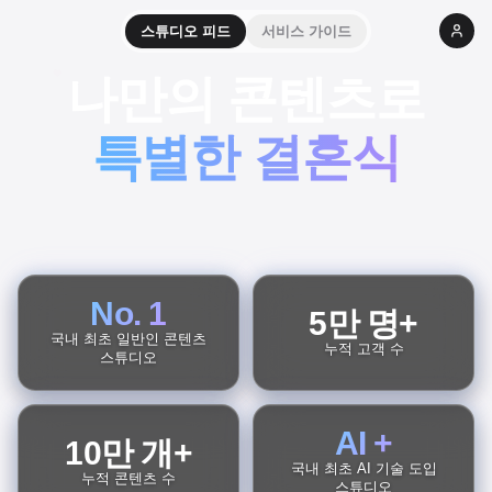
스튜디오 피드
서비스 가이드
나만의 콘텐츠로
특별한 결혼식
No. 1
5만 명+
국내 최초 일반인 콘텐츠
누적 고객 수
스튜디오
AI +
10만 개+
국내 최초 AI 기술 도입
누적 콘텐츠 수
스튜디오